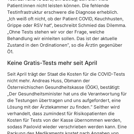
Patient:innen nicht leisten können. Die fehlende
Testinfrastruktur erschwere die Diagnose erheblich.
„Ich weiß oft nicht, ob der Patient COVID, Keuchhusten,
Grippe oder RSV hat“, beschreibt Schmied das Dilemma.
„Ohne Tests stehen wir vor der Frage, welche
Behandlung wir einleiten sollen. Das ist der aktuelle
Zustand in den Ordinationen”, so die Ärztin gegenüber
Ö1.
Keine Gratis-Tests mehr seit April
Seit April trägt der Staat die Kosten für die COVID-Tests
nicht mehr. Andreas Huss, Obmann der
Österreichischen Gesundheitskasse (ÖGK), bestätigt:
„Der Gesundheitsminister hat uns die Verantwortung für
die Testungen übertragen und uns aufgefordert, eine
Lösung mit der Ärztekammer zu finden.“ Seither wird
verhandelt, dass zumindest für Risikopatienten die
Kosten für Tests von der Kasse übernommen werden,
sodass Paxlovid wieder verschrieben werden kann. Eine
Packung des Medikaments kostet nach Angaben von