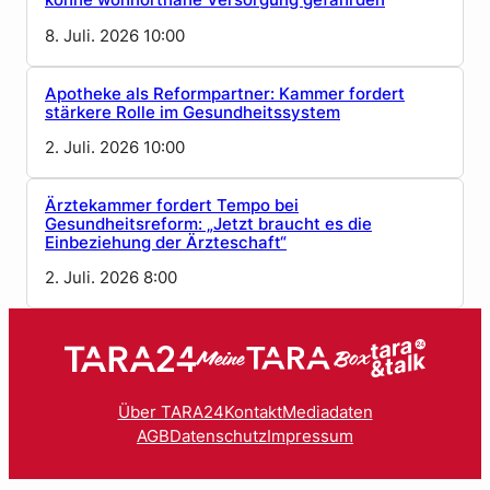
könne wohnortnahe Versorgung gefährden
8. Juli. 2026 10:00
Apotheke als Reformpartner: Kammer fordert
stärkere Rolle im Gesundheitssystem
2. Juli. 2026 10:00
Ärztekammer fordert Tempo bei
Gesundheitsreform: „Jetzt braucht es die
Einbeziehung der Ärzteschaft“
2. Juli. 2026 8:00
Über TARA24
Kontakt
Mediadaten
AGB
Datenschutz
Impressum