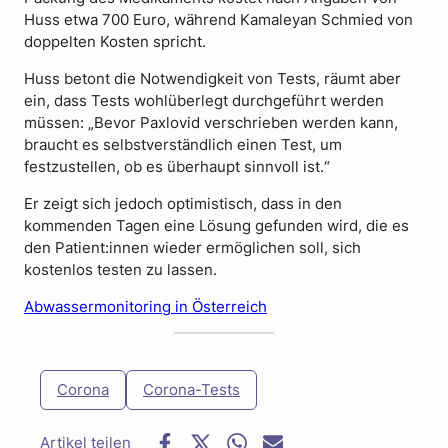
Huss etwa 700 Euro, während Kamaleyan Schmied von
doppelten Kosten spricht.
Huss betont die Notwendigkeit von Tests, räumt aber
ein, dass Tests wohlüberlegt durchgeführt werden
müssen: „Bevor Paxlovid verschrieben werden kann,
braucht es selbstverständlich einen Test, um
festzustellen, ob es überhaupt sinnvoll ist.“
Er zeigt sich jedoch optimistisch, dass in den
kommenden Tagen eine Lösung gefunden wird, die es
den Patient:innen wieder ermöglichen soll, sich
kostenlos testen zu lassen.
Abwassermonitoring in Österreich
Corona
Corona-Tests
F
T
W
E