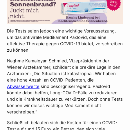
Die Tests seien jedoch eine wichtige Voraussetzung,
um das antivirale Medikament Paxlovid, das eine
effektive Therapie gegen COVID-19 bietet, verschreiben
zu können.
Naghme Kamaleyan Schmied, Vizepräsidentin der
Wiener Ärztekammer, schildert die prekäre Lage in den
Arztpraxen: „Die Situation ist katastrophal. Wir haben
eine hohe Anzahl an COVID-Patienten, die
Abwasserwerte
sind besorgniserregend. Paxlovid
könnte dabei helfen, Long-COVID-Fälle zu reduzieren
und die Krankheitsdauer zu verkürzen. Doch ohne Tests
können wir dieses wichtige Medikament nicht
verschreiben.“
Schließlich belaufen sich die Kosten für einen COVID-
Test auf rund 15 Euro, ein Betrag, den sich viele