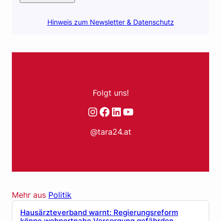
Hinweis zum Newsletter & Datenschutz
Folgt uns!
Instagram
Facebook
LinkedIn
YouTube
@tara24.at
Mehr aus
Politik
Hausärzteverband warnt: Regierungsreform