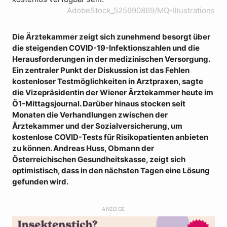
AdobeStock_525990869/MQ-Illustrations
Die Ärztekammer zeigt sich zunehmend besorgt über
die steigenden COVID-19-Infektionszahlen und die
Herausforderungen in der medizinischen Versorgung.
Ein zentraler Punkt der Diskussion ist das Fehlen
kostenloser Testmöglichkeiten in Arztpraxen, sagte
die Vizepräsidentin der Wiener Ärztekammer heute im
Ö1-Mittagsjournal. Darüber hinaus stocken seit
Monaten die Verhandlungen zwischen der
Ärztekammer und der Sozialversicherung, um
kostenlose COVID-Tests für Risikopatienten anbieten
zu können. Andreas Huss, Obmann der
Österreichischen Gesundheitskasse, zeigt sich
optimistisch, dass in den nächsten Tagen eine Lösung
gefunden wird.
ANZEIGE