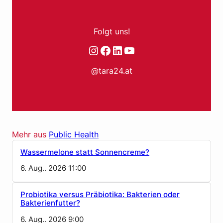
Folgt uns!
Instagram
Facebook
LinkedIn
YouTube
@tara24.at
Mehr aus
Public Health
Wassermelone statt Sonnencreme?
6. Aug.. 2026 11:00
Probiotika versus Präbiotika: Bakterien oder
Bakterienfutter?
6. Aug.. 2026 9:00