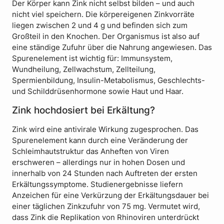
Der Körper kann Zink nicht selbst bilden – und auch
nicht viel speichern. Die körpereigenen Zinkvorräte
liegen zwischen 2 und 4 g und befinden sich zum
Großteil in den Knochen. Der Organismus ist also auf
eine ständige Zufuhr über die Nahrung angewiesen. Das
Spurenelement ist wichtig für: Immunsystem,
Wundheilung, Zellwachstum, Zellteilung,
Spermienbildung, Insulin-Metabolismus, Geschlechts-
und Schilddrüsenhormone sowie Haut und Haar.
Zink hochdosiert bei Erkältung?
Zink wird eine antivirale Wirkung zugesprochen. Das
Spurenelement kann durch eine Veränderung der
Schleimhautstruktur das Anheften von Viren
erschweren – allerdings nur in hohen Dosen und
innerhalb von 24 Stunden nach Auftreten der ersten
Erkältungssymptome. Studienergebnisse liefern
Anzeichen für eine Verkürzung der Erkältungsdauer bei
einer täglichen Zinkzufuhr von 75 mg. Vermutet wird,
dass Zink die Replikation von Rhinoviren unterdrückt