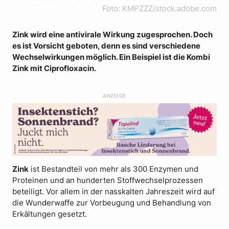
Foto: KMPZZZ/stock.adobe.com
Zink wird eine antivirale Wirkung zugesprochen. Doch
es ist Vorsicht geboten, denn es sind verschiedene
Wechselwirkungen möglich. Ein Beispiel ist die Kombi
Zink mit Ciprofloxacin.
ANZEIGE
Zink
ist Bestandteil von mehr als 300 Enzymen und
Proteinen und an hunderten Stoffwechselprozessen
beteiligt. Vor allem in der nasskalten Jahreszeit wird auf
die Wunderwaffe zur Vorbeugung und Behandlung von
Erkältungen gesetzt.