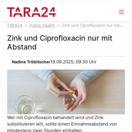
Zum
Inhalt
springen
TARA24
Public Health
Zink und Ciprofloxacin nur mit
Abstand
Zink und Ciprofloxacin nur mit
Abstand
Nadine Tröbitscher
19.09.2025, 09:30 Uhr
Wer mit Ciprofloxacin behandelt wird und Zink
substituieren will, sollte einen Einnahmeabstand von
mindestens zwei Stunden einhalten.