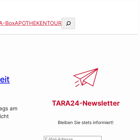
Suchen
A-Box
APOTHEKENTOUR
eit
TARA24-Newsletter
tags am
icht
Bleiben Sie stets informiert!