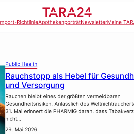
import-Richtlinie
Apothekenporträt
Newsletter
Meine TAR
Public Health
Rauchstopp als Hebel für Gesundh
und Versorgung
Rauchen bleibt eines der größten vermeidbaren
Gesundheitsrisiken. Anlässlich des Weltnichtraucher
31. Mai erinnert die PHARMIG daran, dass Tabakverz
nicht…
29. Mai 2026