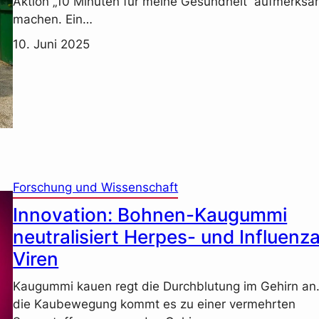
Aktion „10 Minuten für meine Gesundheit“ aufmerksa
machen. Ein…
10. Juni 2025
Forschung und Wissenschaft
Innovation: Bohnen-Kaugummi
neutralisiert Herpes- und Influenz
Viren
Kaugummi kauen regt die Durchblutung im Gehirn an
die Kaubewegung kommt es zu einer vermehrten