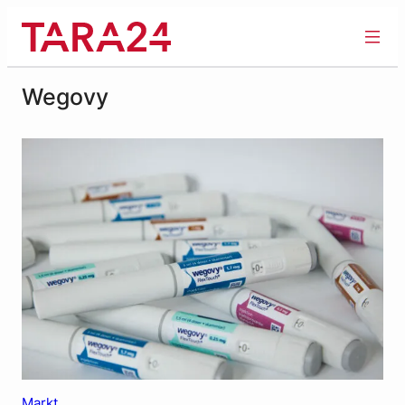
Zum
Inhalt
springen
Wegovy
Markt