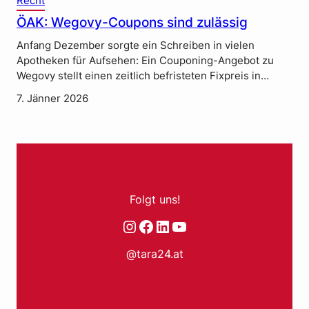
Recht
ÖAK: Wegovy-Coupons sind zulässig
Anfang Dezember sorgte ein Schreiben in vielen
Apotheken für Aufsehen: Ein Couponing-Angebot zu
Wegovy stellt einen zeitlich befristeten Fixpreis in…
7. Jänner 2026
Folgt uns!
Instagram
Facebook
LinkedIn
YouTube
@tara24.at