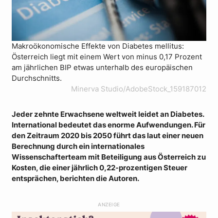
Makroökonomische Effekte von Diabetes mellitus:
Österreich liegt mit einem Wert von minus 0,17 Prozent
am jährlichen BIP etwas unterhalb des europäischen
Durchschnitts.
Minerva Studio/AdobeStock_159187012
Jeder zehnte Erwachsene weltweit leidet an Diabetes.
International bedeutet das enorme Aufwendungen. Für
den Zeitraum 2020 bis 2050 führt das laut einer neuen
Berechnung durch ein internationales
Wissenschafterteam mit Beteiligung aus Österreich zu
Kosten, die einer jährlich 0,22-prozentigen Steuer
entsprächen, berichten die Autoren.
ANZEIGE