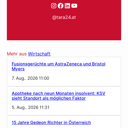
Instagram
Facebook
LinkedIn
YouTube
@tara24.at
Mehr aus
Wirtschaft
Fusionsgerüchte um AstraZeneca und Bristol
Myers
7. Aug.. 2026 11:00
Apotheke nach neun Monaten insolvent: KSV
sieht Standort als möglichen Faktor
5. Aug.. 2026 11:31
15 Jahre Gedeon Richter in Österreich