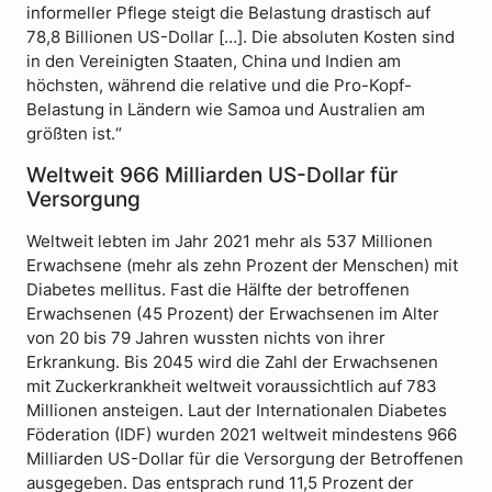
informeller Pflege steigt die Belastung drastisch auf
78,8 Billionen US-Dollar […]. Die absoluten Kosten sind
in den Vereinigten Staaten, China und Indien am
höchsten, während die relative und die Pro-Kopf-
Belastung in Ländern wie Samoa und Australien am
größten ist.“
Weltweit 966 Milliarden US-Dollar für
Versorgung
Weltweit lebten im Jahr 2021 mehr als 537 Millionen
Erwachsene (mehr als zehn Prozent der Menschen) mit
Diabetes mellitus. Fast die Hälfte der betroffenen
Erwachsenen (45 Prozent) der Erwachsenen im Alter
von 20 bis 79 Jahren wussten nichts von ihrer
Erkrankung. Bis 2045 wird die Zahl der Erwachsenen
mit Zuckerkrankheit weltweit voraussichtlich auf 783
Millionen ansteigen. Laut der Internationalen Diabetes
Föderation (IDF) wurden 2021 weltweit mindestens 966
Milliarden US-Dollar für die Versorgung der Betroffenen
ausgegeben. Das entsprach rund 11,5 Prozent der