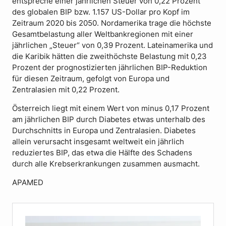
entspreche einer jährlichen Steuer von 0,22 Prozent
des globalen BIP bzw. 1.157 US-Dollar pro Kopf im
Zeitraum 2020 bis 2050. Nordamerika trage die höchste
Gesamtbelastung aller Weltbankregionen mit einer
jährlichen „Steuer“ von 0,39 Prozent. Lateinamerika und
die Karibik hätten die zweithöchste Belastung mit 0,23
Prozent der prognostizierten jährlichen BIP-Reduktion
für diesen Zeitraum, gefolgt von Europa und
Zentralasien mit 0,22 Prozent.
Österreich liegt mit einem Wert von minus 0,17 Prozent
am jährlichen BIP durch Diabetes etwas unterhalb des
Durchschnitts in Europa und Zentralasien. Diabetes
allein verursacht insgesamt weltweit ein jährlich
reduziertes BIP, das etwa die Hälfte des Schadens
durch alle Krebserkrankungen zusammen ausmacht.
APAMED