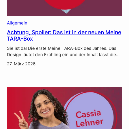
Allgemein
Achtung, Spoiler: Das ist in der neuen Meine
TARA-Box
Sie ist da! Die erste Meine TARA-Box des Jahres. Das
Design läutet den Frühling ein und der Inhalt lässt die…
27. März 2026