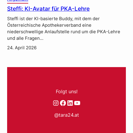
Steffi: KI-Avatar für PKA-Lehre
Steffi ist der KI-basierte Buddy, mit dem der
Österreichische Apothekerverband eine
niederschwellige Anlaufstelle rund um die PKA-Lehre
und alle Fragen…
24. April 2026
Folgt uns!
Instagram
Facebook
LinkedIn
YouTube
@tara24.at