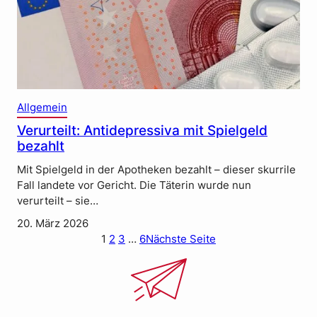
Allgemein
Verurteilt: Antidepressiva mit Spielgeld
bezahlt
Mit Spielgeld in der Apotheken bezahlt – dieser skurrile
Fall landete vor Gericht. Die Täterin wurde nun
verurteilt – sie…
20. März 2026
1
2
3
…
6
Nächste Seite