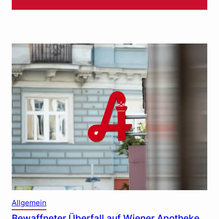
Allgemein
Bewaffneter Überfall auf Wiener Apotheke