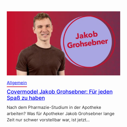
Allgemein
Covermodel Jakob Grohsebner: Für jeden
Spaß zu haben
Nach dem Pharmazie-Studium in der Apotheke
arbeiten? Was für Apotheker Jakob Grohsebner lange
Zeit nur schwer vorstellbar war, ist jetzt…