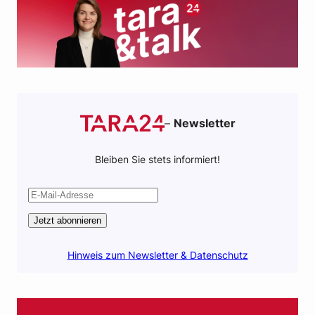
k
p
–
Newsletter
Bleiben Sie stets informiert!
Jetzt abonnieren
Hinweis zum Newsletter & Datenschutz