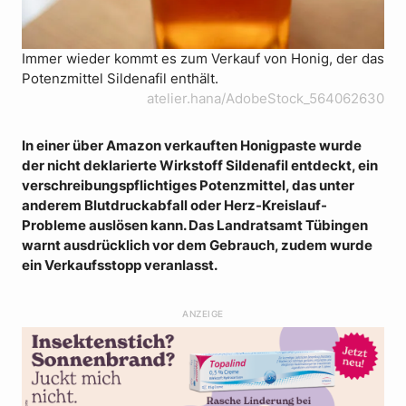
Immer wieder kommt es zum Verkauf von Honig, der das
Potenzmittel Sildenafil enthält.
atelier.hana/AdobeStock_564062630
In einer über Amazon verkauften Honigpaste wurde
der nicht deklarierte Wirkstoff Sildenafil entdeckt, ein
verschreibungspflichtiges Potenzmittel, das unter
anderem Blutdruckabfall oder Herz-Kreislauf-
Probleme auslösen kann. Das Landratsamt Tübingen
warnt ausdrücklich vor dem Gebrauch, zudem wurde
ein Verkaufsstopp veranlasst.
ANZEIGE