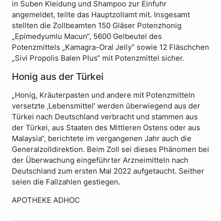
in Suben Kleidung und Shampoo zur Einfuhr
angemeldet, teilte das Hauptzollamt mit. Insgesamt
stellten die Zollbeamten 150 Gläser Potenzhonig
„Epimedyumlu Macun“, 5600 Gelbeutel des
Potenzmittels „Kamagra-Oral Jelly“ sowie 12 Fläschchen
„Sivi Propolis Balen Plus“ mit Potenzmittel sicher.
Honig aus der Türkei
„Honig, Kräuterpasten und andere mit Potenzmitteln
versetzte ‚Lebensmittel‘ werden überwiegend aus der
Türkei nach Deutschland verbracht und stammen aus
der Türkei, aus Staaten des Mittleren Ostens oder aus
Malaysia“, berichtete im vergangenen Jahr auch die
Generalzolldirektion. Beim Zoll sei dieses Phänomen bei
der Überwachung eingeführter Arzneimitteln nach
Deutschland zum ersten Mal 2022 aufgetaucht. Seither
seien die Fallzahlen gestiegen.
APOTHEKE ADHOC