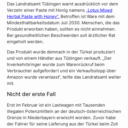
Das Land­rats­amt Tübingen warnt ausdrücklich vor dem
Verzehr einer Paste mit Honig namens
„Lotus Mixed
Herbal Paste with Honey“.
Betroffen ist Ware mit dem
Mindesthaltbarkeitsdatum Juli 2030. Menschen, die das
Produkt erworben haben, sollten es nicht einnehmen.
Bei gesundheitlichen Beschwerden soll ärztlicher Rat
eingeholt werden.
Das Produkt wurde demnach in der Türkei produziert
und von einem Händler aus Tübingen verkauft. „Der
Inverkehrbringer wurde zum Warenrückruf beim
Verbraucher aufgefordert und ein Verkaufsstopp über
Amazon wurde veranlasst“, teilte das Landratsamt weiter
mit.
Nicht der erste Fall
Erst im Februar ist ein Lastwagen mit Tausenden
illegalen Potenzmitteln an der deutsch-österreichischen
Grenze in Niederbayern erwischt worden. Zuvor habe
der Fahrer für seine Lieferung aus der Türkei beim Zoll