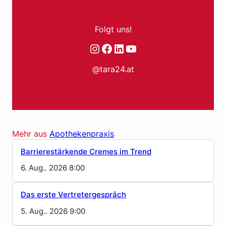
Folgt uns!
Instagram
Facebook
LinkedIn
YouTube
@tara24.at
Mehr aus
Apothekenpraxis
Barrierestärkende Cremes im Trend
6. Aug.. 2026 8:00
Das erste Vertretergespräch
5. Aug.. 2026 9:00