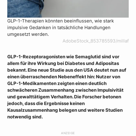
GLP-1-Therapien könnten beeinflussen, wie stark
impulsive Gedanken in tatsächliche Handlungen
umgesetzt werden.
AdobeStock_853785593/millaf
GLP-1-Rezeptoragonisten wie Semaglutid sind vor
allem für ihre Wirkung bei Diabetes und Adipositas
bekannt. Eine neue Studie aus den USA deutet nun auf
einen überraschenden Nebeneffekt hin: Nutzer von
GLP-1-Medikamenten zeigten einen deutlich
schwächeren Zusammenhang zwischen Impulsivität
und gewalttätigem Verhalten. Die Forscher betonen
jedoch, dass die Ergebnisse keinen
Kausalzusammenhang belegen und weitere Studien
notwendig sind.
ANZEIGE