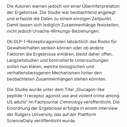
Die Autoren warnen jedoch vor einer Überinterpretation
der Ergebnisse. Die Studie war beobachtend angelegt
und erfasste die Daten zu einem einzigen Zeitpunkt.
Damit lassen sich lediglich Zusammenhänge feststellen,
nicht jedoch Ursache-Wirkungs-Beziehungen.
Ob GLP-1-Rezeptoragonisten tatsächlich das Risiko für
Gewaltverhalten senken können oder ob andere
Faktoren die Ergebnisse erklären, bleibt daher offen.
Langzeitstudien und kontrollierte Untersuchungen
sollen nun klären, welche biologischen und
verhaltensbezogenen Mechanismen hinter den
beobachteten Zusammenhängen stehen könnten.
Die Studie wurde unter dem Titel „Glucagon-like
peptide-1 receptor agonist use and violent crime among
US adults“ im Fachjournal
Criminology
veröffentlicht. Die
Einordnung der Ergebnisse erfolgte in einem Interview
der Rutgers University, das auf der Plattform
ScienceDaily veröffentlicht wurde.