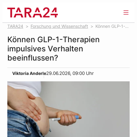
Zum
Inhalt
springen
TARA24
Forschung und Wissenschaft
Können GLP-1-
Therapien impulsives Verhalten beeinflussen?
Können GLP-1-Therapien
impulsives Verhalten
beeinflussen?
Viktoria Anderle
29.06.2026, 09:00 Uhr