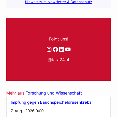
Hinweis zum Newsletter & Datenschutz
Folgt uns!
Instagram
Facebook
LinkedIn
YouTube
@tara24.at
Mehr aus
Forschung und Wissenschaft
Impfung gegen Bauchspeicheldrüsenkrebs
7. Aug.. 2026 9:00