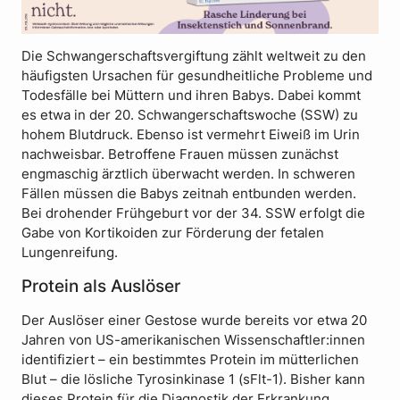
Die Schwangerschaftsvergiftung zählt weltweit zu den
häufigsten Ursachen für gesundheitliche Probleme und
Todesfälle bei Müttern und ihren Babys. Dabei kommt
es etwa in der 20. Schwangerschaftswoche (SSW) zu
hohem Blutdruck. Ebenso ist vermehrt Eiweiß im Urin
nachweisbar. Betroffene Frauen müssen zunächst
engmaschig ärztlich überwacht werden. In schweren
Fällen müssen die Babys zeitnah entbunden werden.
Bei drohender Frühgeburt vor der 34. SSW erfolgt die
Gabe von Kortikoiden zur Förderung der fetalen
Lungenreifung.
Protein als Auslöser
Der Auslöser einer Gestose wurde bereits vor etwa 20
Jahren von US-amerikanischen Wissenschaftler:innen
identifiziert – ein bestimmtes Protein im mütterlichen
Blut – die lösliche Tyrosinkinase 1 (sFlt-1). Bisher kann
dieses Protein für die Diagnostik der Erkrankung