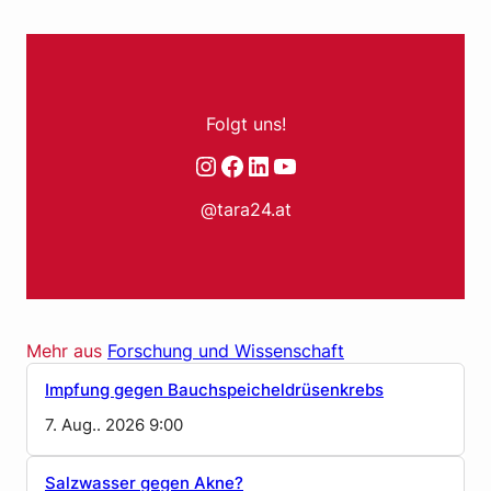
Folgt uns!
Instagram
Facebook
LinkedIn
YouTube
@tara24.at
Mehr aus
Forschung und Wissenschaft
Impfung gegen Bauchspeicheldrüsenkrebs
7. Aug.. 2026 9:00
Salzwasser gegen Akne?