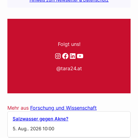
Folgt uns!
Instagram
Facebook
LinkedIn
YouTube
@tara24.at
Mehr aus
Forschung und Wissenschaft
Salzwasser gegen Akne?
5. Aug.. 2026 10:00