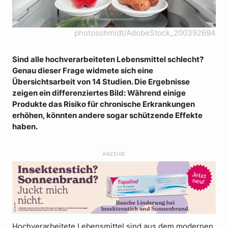
photoschmidt/AdobeStock_200392694
Sind alle hochverarbeiteten Lebensmittel schlecht?
Genau dieser Frage widmete sich eine
Übersichtsarbeit von 14 Studien. Die Ergebnisse
zeigen ein differenziertes Bild: Während einige
Produkte das Risiko für chronische Erkrankungen
erhöhen, könnten andere sogar schützende Effekte
haben.
ANZEIGE
Hochverarbeitete Lebensmittel sind aus dem modernen