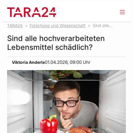
Zum
Inhalt
springen
TARA24
Forschung und Wissenschaft
Sind alle
hochverarbeiteten Lebensmittel schädlich?
Sind alle hochverarbeiteten
Lebensmittel schädlich?
Viktoria Anderle
01.04.2026, 09:00 Uhr