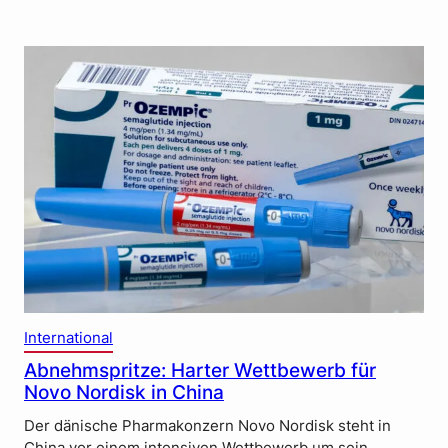
International
Abnehmspritze: Harter Wettbewerb für
Novo Nordisk in China
Der dänische Pharmakonzern Novo Nordisk steht in
China vor einem intensiven Wettbewerb um sein