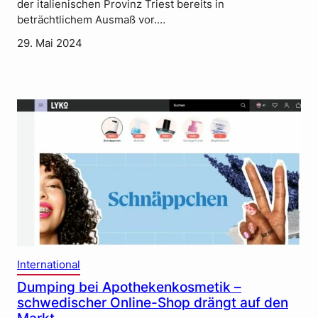
der italienischen Provinz Triest bereits in
beträchtlichem Ausmaß vor.…
29. Mai 2024
International
Dumping bei Apothekenkosmetik –
schwedischer Online-Shop drängt auf den