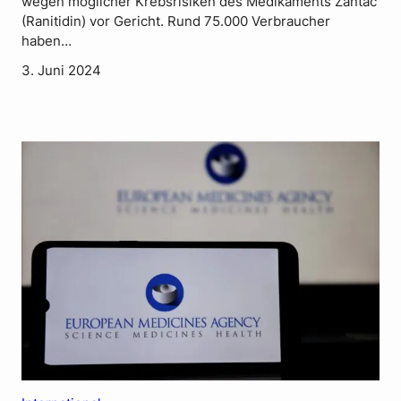
wegen möglicher Krebsrisiken des Medikaments Zantac
(Ranitidin) vor Gericht. Rund 75.000 Verbraucher
haben…
3. Juni 2024