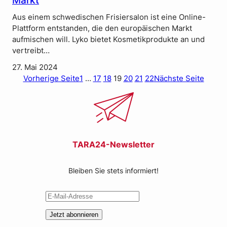
Markt
Aus einem schwedischen Frisiersalon ist eine Online-
Plattform entstanden, die den europäischen Markt
aufmischen will. Lyko bietet Kosmetikprodukte an und
vertreibt…
27. Mai 2024
Vorherige Seite
1
…
17
18
19
20
21
22
Nächste Seite
TARA24-Newsletter
Bleiben Sie stets informiert!
Jetzt abonnieren