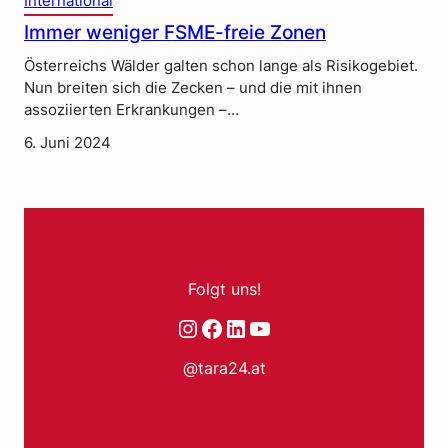
International
Immer weniger FSME-freie Zonen
Österreichs Wälder galten schon lange als Risikogebiet.
Nun breiten sich die Zecken – und die mit ihnen
assoziierten Erkrankungen –…
6. Juni 2024
Folgt uns!
Instagram
Facebook
LinkedIn
YouTube
@tara24.at