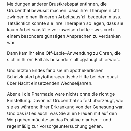
Meldungen anderer Brustkrebspatientinnen, die
Grubenthal bewusst machen, dass ihre Therapie nicht
zwingen einen längeren Arbeitsausfall bedeuten muss.
Tatsächlich konnte sie ihre Therapien so legen, dass sie
kaum Arbeitsausfälle vorzuweisen hatte – was auch
einem besonders günstigen Ansprechen zu verdanken
war.
Dann kam ihr eine Off-Lable-Anwendung zu Ohren, die
sich in Ihrem Fall als besonders alltagstauglich erwies.
Und letzten Endes fand sie im apothekerlichen
Schatzkisterl phytotherapeutische Hilfe bei den quasi
über Nacht einsetzenden Wechseljahren.
Aber all die Pharmazie wäre nichts ohne die richtige
Einstellung. Davon ist Grubenthal so fest überzeugt, wie
sie es während ihrer Erkrankung von der Genesung war.
Und das ist es auch, was Sie allen Frauen mit auf den
Weg geben möchte: an das Positive glauben – und
regelmäßig zur Vorsorgeuntersuchung gehen.