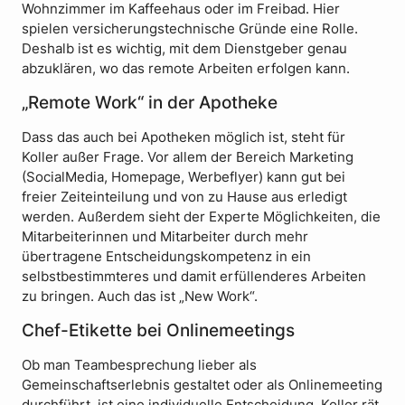
Wohnzimmer im Kaffeehaus oder im Freibad. Hier
spielen versicherungstechnische Gründe eine Rolle.
Deshalb ist es wichtig, mit dem Dienstgeber genau
abzuklären, wo das remote Arbeiten erfolgen kann.
„Remote Work“ in der Apotheke
Dass das auch bei Apotheken möglich ist, steht für
Koller außer Frage. Vor allem der Bereich Marketing
(SocialMedia, Homepage, Werbeflyer) kann gut bei
freier Zeiteinteilung und von zu Hause aus erledigt
werden. Außerdem sieht der Experte Möglichkeiten, die
Mitarbeiterinnen und Mitarbeiter durch mehr
übertragene Entscheidungskompetenz in ein
selbstbestimmteres und damit erfüllenderes Arbeiten
zu bringen. Auch das ist „New Work“.
Chef-Etikette bei Onlinemeetings
Ob man Teambesprechung lieber als
Gemeinschaftserlebnis gestaltet oder als Onlinemeeting
durchführt, ist eine individuelle Entscheidung. Koller rät