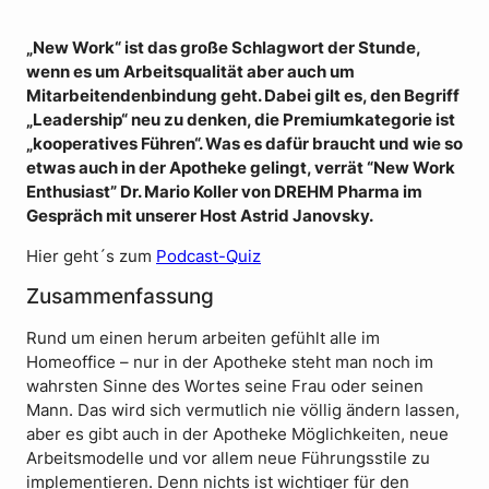
„New Work“ ist das große Schlagwort der Stunde,
wenn es um Arbeitsqualität aber auch um
Mitarbeitendenbindung geht. Dabei gilt es, den Begriff
„Leadership“ neu zu denken, die Premiumkategorie ist
„kooperatives Führen“. Was es dafür braucht und wie so
etwas auch in der Apotheke gelingt, verrät “New Work
Enthusiast” Dr. Mario Koller von DREHM Pharma im
Gespräch mit unserer Host Astrid Janovsky.
Hier geht´s zum
Podcast-Quiz
Zusammenfassung
Rund um einen herum arbeiten gefühlt alle im
Homeoffice – nur in der Apotheke steht man noch im
wahrsten Sinne des Wortes seine Frau oder seinen
Mann. Das wird sich vermutlich nie völlig ändern lassen,
aber es gibt auch in der Apotheke Möglichkeiten, neue
Arbeitsmodelle und vor allem neue Führungsstile zu
implementieren. Denn nichts ist wichtiger für den