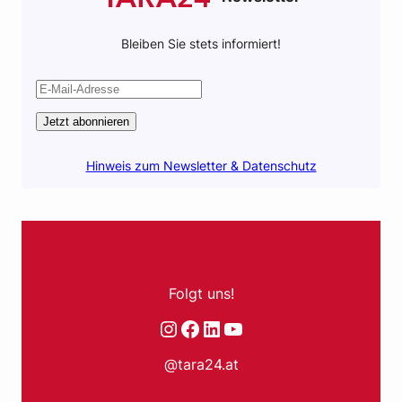
Bleiben Sie stets informiert!
Jetzt abonnieren
Hinweis zum Newsletter & Datenschutz
Folgt uns!
Instagram
Facebook
LinkedIn
YouTube
@tara24.at