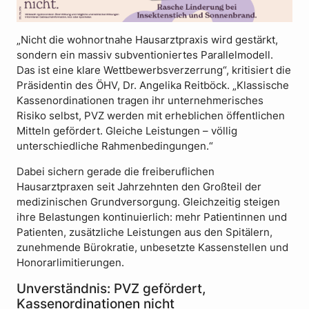
„Nicht die wohnortnahe Hausarztpraxis wird gestärkt,
sondern ein massiv subventioniertes Parallelmodell.
Das ist eine klare Wettbewerbsverzerrung“, kritisiert die
Präsidentin des ÖHV, Dr. Angelika Reitböck. „Klassische
Kassenordinationen tragen ihr unternehmerisches
Risiko selbst, PVZ werden mit erheblichen öffentlichen
Mitteln gefördert. Gleiche Leistungen – völlig
unterschiedliche Rahmenbedingungen.“
Dabei sichern gerade die freiberuflichen
Hausarztpraxen seit Jahrzehnten den Großteil der
medizinischen Grundversorgung. Gleichzeitig steigen
ihre Belastungen kontinuierlich: mehr Patientinnen und
Patienten, zusätzliche Leistungen aus den Spitälern,
zunehmende Bürokratie, unbesetzte Kassenstellen und
Honorarlimitierungen.
Unverständnis: PVZ gefördert,
Kassenordinationen nicht