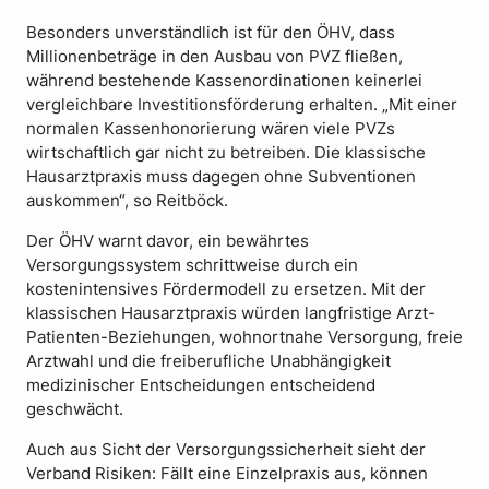
Besonders unverständlich ist für den ÖHV, dass
Millionenbeträge in den Ausbau von PVZ fließen,
während bestehende Kassenordinationen keinerlei
vergleichbare Investitionsförderung erhalten. „Mit einer
normalen Kassenhonorierung wären viele PVZs
wirtschaftlich gar nicht zu betreiben. Die klassische
Hausarztpraxis muss dagegen ohne Subventionen
auskommen“, so Reitböck.
Der ÖHV warnt davor, ein bewährtes
Versorgungssystem schrittweise durch ein
kostenintensives Fördermodell zu ersetzen. Mit der
klassischen Hausarztpraxis würden langfristige Arzt-
Patienten-Beziehungen, wohnortnahe Versorgung, freie
Arztwahl und die freiberufliche Unabhängigkeit
medizinischer Entscheidungen entscheidend
geschwächt.
Auch aus Sicht der Versorgungssicherheit sieht der
Verband Risiken: Fällt eine Einzelpraxis aus, können