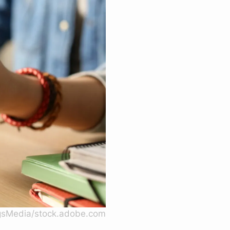
ngsMedia/stock.adobe.com