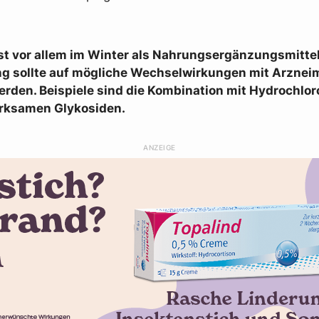
st vor allem im Winter als Nahrungsergänzungsmittel 
ng sollte auf mögliche Wechselwirkungen mit Arzneim
rden. Beispiele sind die Kombination mit Hydrochlor
rksamen Glykosiden.
ANZEIGE