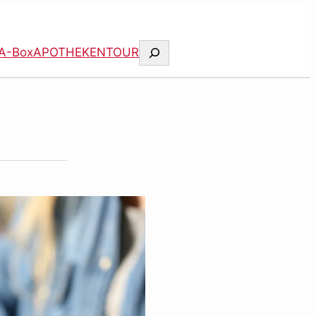
Suchen
A-Box
APOTHEKENTOUR