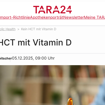
import-Richtlinie
Apothekenporträt
Newsletter
Meine TAR
lic Health
Kein HCT mit Vitamin D
HCT mit Vitamin D
05.12.2025, 09:00 Uhr
bitscher