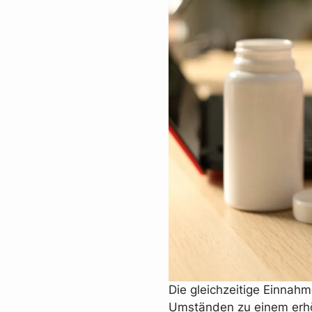
Die gleichzeitige Einnah
Umständen zu einem erhö