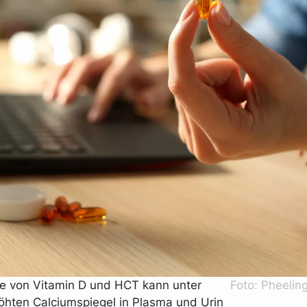
me von Vitamin D und HCT kann unter
Foto: Pheeli
hten Calciumspiegel in Plasma und Urin