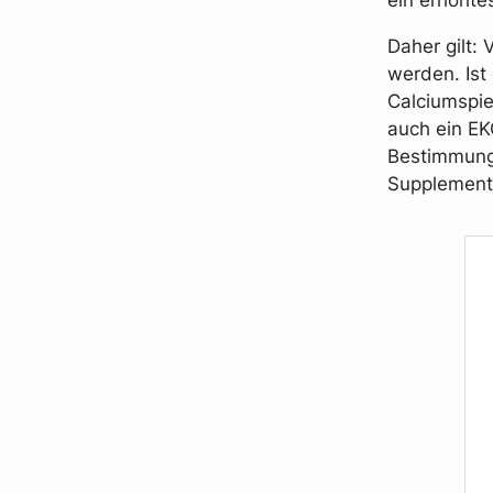
Daher gilt:
werden. Ist 
Calciumspie
auch ein EK
Bestimmung
Supplementi