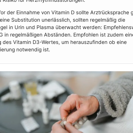
 Vor der Einnahme von Vitamin D sollte Arztrücksprache 
eine Substitution unerlässlich, sollten regelmäßig die
gel in Urin und Plasma überwacht werden: Empfehlensw
G in regelmäßigen Abständen. Empfohlen ist zudem ein
 des Vitamin D3-Wertes, um herauszufinden ob eine
erung notwendig ist.