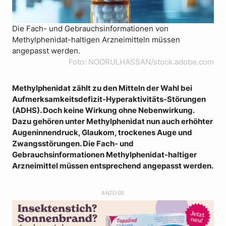
Die Fach- und Gebrauchsinformationen von
Methylphenidat-haltigen Arzneimitteln müssen
angepasst werden.
Foto: NOORULHASSAN/stock.adobe.com
Methylphenidat zählt zu den Mitteln der Wahl bei
Aufmerksamkeitsdefizit-Hyperaktivitäts-Störungen
(ADHS). Doch keine Wirkung ohne Nebenwirkung.
Dazu gehören unter Methylphenidat nun auch erhöhter
Augeninnendruck, Glaukom, trockenes Auge und
Zwangsstörungen. Die Fach- und
Gebrauchsinformationen Methylphenidat-haltiger
Arzneimittel müssen entsprechend angepasst werden.
ANZEIGE