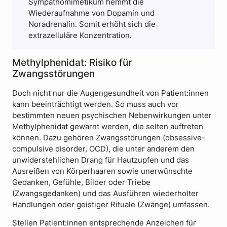
Sympathomimetikum hemmt die
Wiederaufnahme von Dopamin und
Noradrenalin. Somit erhöht sich die
extrazelluläre Konzentration.
Methylphenidat: Risiko für
Zwangsstörungen
Doch nicht nur die Augengesundheit von Patient:innen
kann beeinträchtigt werden. So muss auch vor
bestimmten neuen psychischen Nebenwirkungen unter
Methylphenidat gewarnt werden, die selten auftreten
können. Dazu gehören Zwangsstörungen (obsessive-
compulsive disorder, OCD), die unter anderem den
unwiderstehlichen Drang für Hautzupfen und das
Ausreißen von Körperhaaren sowie unerwünschte
Gedanken, Gefühle, Bilder oder Triebe
(Zwangsgedanken) und das Ausführen wiederholter
Handlungen oder geistiger Rituale (Zwänge) umfassen.
Stellen Patient:innen entsprechende Anzeichen für