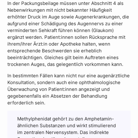
In der Packungsbeilage müssen unter Abschnitt 4 als
Nebenwirkungen mit nicht bekannter Häufigkeit
erhöhter Druck im Auge sowie Augenerkrankungen, die
aufgrund einer Schädigung des Augennervs zu einer
verminderten Sehkraft führen können (Glaukom)
ergänzt werden. Patient:innen sollen Rücksprache mit
ihrem/ihrer Ärzt:in oder Apotheke halten, wenn
entsprechende Beschwerden sie erheblich
beeinträchtigen. Gleiches gilt beim Auftreten eines
trockenen Auges, das gelegentlich vorkommen kann.
In bestimmten Fällen kann nicht nur eine augenärztliche
Konsultation, sondern auch eine ophthalmologische
Überwachung von Patient:innen angezeigt und
gegebenenfalls ein Absetzen der Behandlung
erforderlich sein.
Methylphenidat gehört zu den Amphetamin-
ähnlichen Substanzen und wirkt stimulierend
im zentralen Nervensystem. Das indirekte