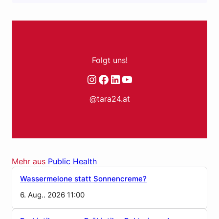
Folgt uns!
Instagram
Facebook
LinkedIn
YouTube
@tara24.at
Mehr aus
Public Health
Wassermelone statt Sonnencreme?
6. Aug.. 2026 11:00