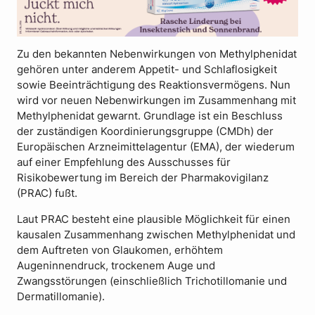
Zu den bekannten Nebenwirkungen von Methylphenidat
gehören unter anderem Appetit- und Schlaflosigkeit
sowie Beeinträchtigung des Reaktionsvermögens. Nun
wird vor neuen Nebenwirkungen im Zusammenhang mit
Methylphenidat gewarnt. Grundlage ist ein Beschluss
der zuständigen Koordinierungsgruppe (CMDh) der
Europäischen Arzneimittelagentur (EMA), der wiederum
auf einer Empfehlung des Ausschusses für
Risikobewertung im Bereich der Pharmakovigilanz
(PRAC) fußt.
Laut PRAC besteht eine plausible Möglichkeit für einen
kausalen Zusammenhang zwischen Methylphenidat und
dem Auftreten von Glaukomen, erhöhtem
Augeninnendruck, trockenem Auge und
Zwangsstörungen (einschließlich Trichotillomanie und
Dermatillomanie).