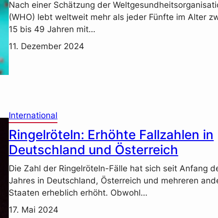
Nach einer Schätzung der Weltgesundheitsorganisat
(WHO) lebt weltweit mehr als jeder Fünfte im Alter z
15 bis 49 Jahren mit…
11. Dezember 2024
International
Ringelröteln: Erhöhte Fallzahlen in
Deutschland und Österreich
Die Zahl der Ringelröteln-Fälle hat sich seit Anfang d
Jahres in Deutschland, Österreich und mehreren and
Staaten erheblich erhöht. Obwohl…
17. Mai 2024