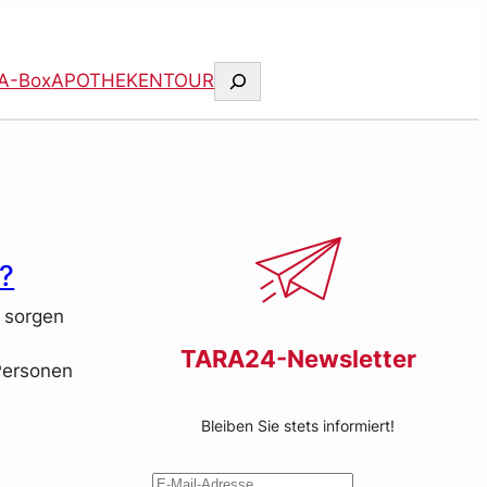
Suchen
A-Box
APOTHEKENTOUR
h?
k sorgen
TARA24-Newsletter
Personen
Bleiben Sie stets informiert!