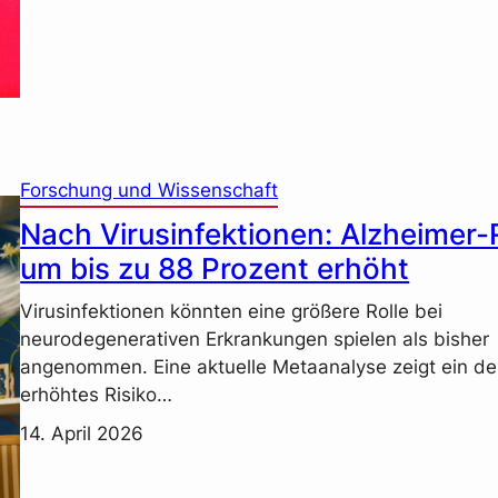
Forschung und Wissenschaft
Nach Virusinfektionen: Alzheimer-
um bis zu 88 Prozent erhöht
Virusinfektionen könnten eine größere Rolle bei
neurodegenerativen Erkrankungen spielen als bisher
angenommen. Eine aktuelle Metaanalyse zeigt ein de
erhöhtes Risiko…
14. April 2026