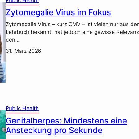
Public Health
Zytomegalie Virus im Fokus
Zytomegalie Virus – kurz CMV – ist vielen nur aus de
Lehrbuch bekannt, hat jedoch eine gewisse Relevanz
den…
31. März 2026
Public Health
Genitalherpes: Mindestens eine
Ansteckung pro Sekunde