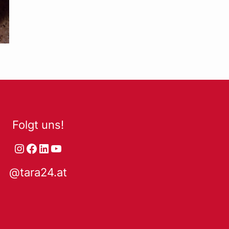
Folgt uns!
Instagram
Facebook
LinkedIn
YouTube
@tara24.at