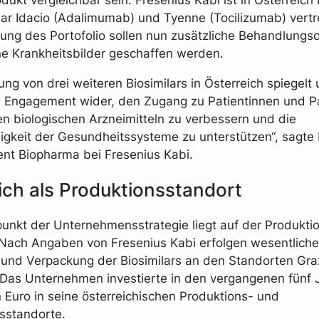
lar Idacio (Adalimumab) und Tyenne (Tocilizumab) vertr
rung des Portofolio sollen nun zusätzliche Behandlungso
e Krankheitsbilder geschaffen werden.
ung von drei weiteren Biosimilars in Österreich spiegelt
s Engagement wider, den Zugang zu Patientinnen und P
n biologischen Arzneimitteln zu verbessern und die
igkeit der Gesundheitssysteme zu unterstützen“, sagte 
ent Biopharma bei Fresenius Kabi.
ich als Produktionsstandort
unkt der Unternehmensstrategie liegt auf der Produktio
 Nach Angaben von Fresenius Kabi erfolgen wesentliche 
 und Verpackung der Biosimilars an den Standorten Gr
Das Unternehmen investierte in den vergangenen fünf 
n Euro in seine österreichischen Produktions- und
sstandorte.