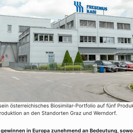
sein österreichisches Biosimilar-Portfolio auf fünf Produ
Produktion an den Standorten Graz und Werndorf.
s gewinnen in Europa zunehmend an Bedeutung, sowoh