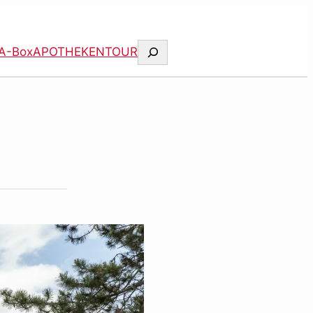
Suchen
A-Box
APOTHEKENTOUR