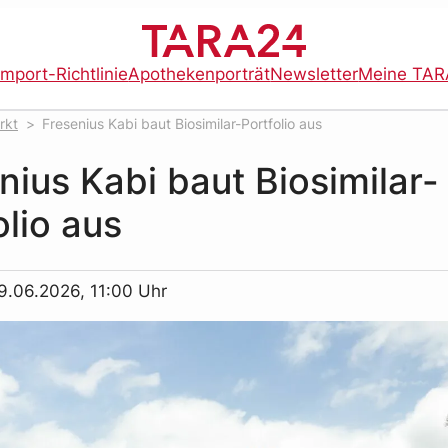
import-Richtlinie
Apothekenporträt
Newsletter
Meine TAR
rkt
Fresenius Kabi baut Biosimilar-Portfolio aus
nius Kabi baut Biosimilar-
olio aus
9.06.2026, 11:00 Uhr