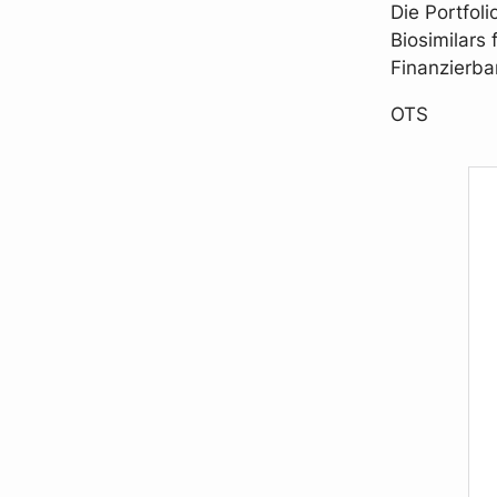
Die Portfol
Biosimilars 
Finanzierba
OTS