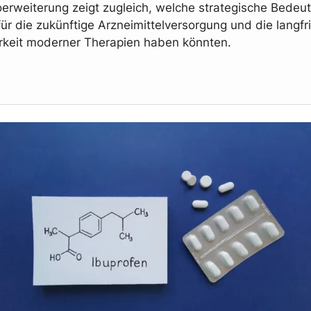
ioerweiterung zeigt zugleich, welche strategische Bedeu
für die zukünftige Arzneimittelversorgung und die langfri
rkeit moderner Therapien haben könnten.