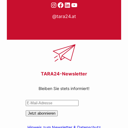
Instagram
Facebook
LinkedIn
YouTube
@tara24.at
TARA24-Newsletter
Bleiben Sie stets informiert!
Jetzt abonnieren
Hinweis zum Newsletter & Datenschutz