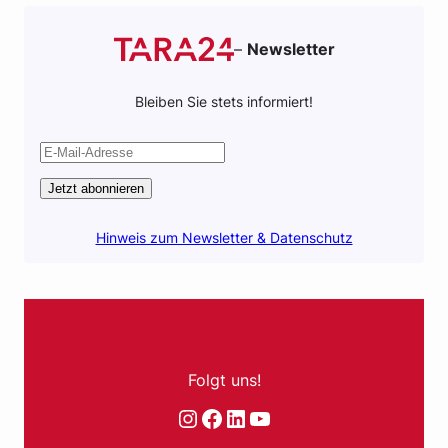
–
Newsletter
Bleiben Sie stets informiert!
Jetzt abonnieren
Hinweis zum Newsletter & Datenschutz
Folgt uns!
Instagram
Facebook
LinkedIn
YouTube