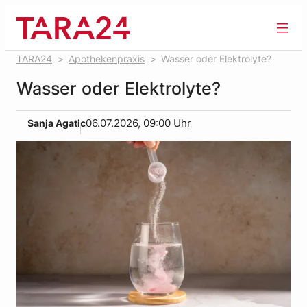
Zum
Inhalt
springen
TARA24
Apothekenpraxis
Wasser oder Elektrolyte?
Wasser oder Elektrolyte?
Sanja Agatic
06.07.2026, 09:00 Uhr