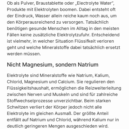
Ob als Pulver, Braustablette oder „Electrolyte Water“,
Produkte mit Elektrolyten boomen. Dabei entsteht oft
der Eindruck, Wasser allein reiche kaum noch aus, um
den Körperausreichend zu versorgen. Tatsächlich
benötigen gesunde Menschen im Alltag in den meisten
Fällen keine zusätzliche Elektrolytzufuhr. Entscheidend
ist vielmehr, in welcher Situation Flüssifkeit verloren
geht und welche Mineralstoffe dabei tatsächlich ersetzt
werden müssen.
Nicht Magnesium, sondern Natrium
Elektrolyte sind Mineralstoffe wie Natrium, Kalium,
Chlorid, Magnesium und Calcium. Sie regulieren den
Flüssigkeitshaushalt, ermöglichen die Reizweiterleitung
zwischen Nerven und Muskeln und sind für zahlreiche
Stoffwechselprozesse unverzichtbar. Beim starken
Schwitzen verliert der Körper jedoch nicht alle
Elektrolyte im gleichen Ausmaß. Der größte Anteil
entfällt auf Natrium und Chlorid, während Kalium nur in
deutlich geringeren Mengen ausgeschieden wird.