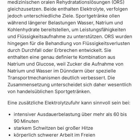
medizinischen oralen Rehydratationslösungen (ORS)
gleichzusetzen. Beide enthalten Elektrolyte, verfolgen
jedoch unterschiedliche Ziele. Sportgetränke ollen
während längerer Belastungen Wasser, Natrium und
Kohlenhydrate bereitstellen, um Leistungsfähigkeiten
und Flüssigkeitsaufnahme zu unterstützen. ORS wurden
hingegen für die Behandlung von Flüssigkeitsverlusten
durch Durchfall oder Erbrechen entwickelt. Sie
enthalten eine genau definierte Kombination aus
Natrium und Glucose, weil Zucker die Aufnahme von
Natrium und Wasser im Dünndarm über spezielle
Transportmechanismen deutlich verbessert. Die
Zusammensetzung unterscheidet sich daher wesentlich
von handelsüblichen Sportgetränken.
Eine zusätzliche Elektrolytzufuhr kann sinnvoll sein bei:
intensiver Ausdauerbelastung über mehr als 60 bis
90 Minuten
starkem Schwitzen bei großer Hitze
körperlich schwerer Arbeit im Freien