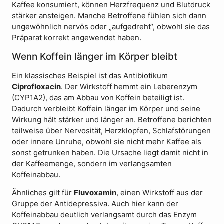
Kaffee konsumiert, können Herzfrequenz und Blutdruck
stärker ansteigen. Manche Betroffene fühlen sich dann
ungewöhnlich nervös oder „aufgedreht“, obwohl sie das
Präparat korrekt angewendet haben.
Wenn Koffein länger im Körper bleibt
Ein klassisches Beispiel ist das Antibiotikum
Ciprofloxacin
. Der Wirkstoff hemmt ein Leberenzym
(CYP1A2), das am Abbau von Koffein beteiligt ist.
Dadurch verbleibt Koffein länger im Körper und seine
Wirkung hält stärker und länger an. Betroffene berichten
teilweise über Nervosität, Herzklopfen, Schlafstörungen
oder innere Unruhe, obwohl sie nicht mehr Kaffee als
sonst getrunken haben. Die Ursache liegt damit nicht in
der Kaffeemenge, sondern im verlangsamten
Koffeinabbau.
Ähnliches gilt für
Fluvoxamin
, einen Wirkstoff aus der
Gruppe der Antidepressiva. Auch hier kann der
Koffeinabbau deutlich verlangsamt durch das Enzym