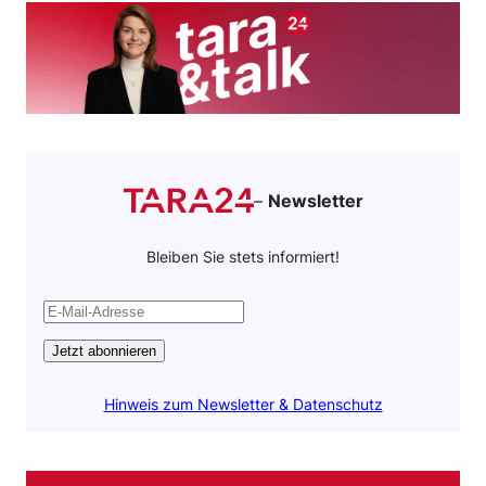
k
p
–
Newsletter
Bleiben Sie stets informiert!
Jetzt abonnieren
Hinweis zum Newsletter & Datenschutz