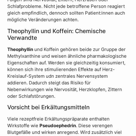
Schlafprobleme. Nicht jede betroffene Person reagiert
gleich empfindlich, dennoch sollten Patient:innen auch
mögliche Veränderungen achten.
Theophyllin und Koffein: Chemische
Verwandte
Theophyllin
und Koffein gehören beide zur Gruppe der
Methylxanthine und weisen ähnliche pharmakologische
Eigenschaften auf. Werden sie gleichzeitig konsumiert,
können sich ihre stimulierenden Effekte auf Herz-
Kreislauf-System udn zentrales Nervensystem
addieren. Dadurch steigt das Risiko für
Nebenwirkungen wie Nervosität, Herzklopfen, Zittern
oder Schlafstörungen.
Vorsicht bei Erkältungsmitteln
Viele rezeptfreie Erkältungspräparate enthalten
Wirkstoffe wie
Pseudoephedrin
. Diese verengen
Blutgefäße und wirken anregend. Wird zusätzlich viel