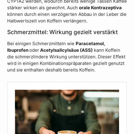
CYP1A2 werden, wodurch bereits wenige Tassen Kaffee
stärker wirken als gewohnt. Auch
orale Kontrazeptiva
können durch einen verzögerten Abbau in der Leber die
Halbwertszeit von Koffein verlängern.
Schmerzmittel: Wirkung gezielt verstärkt
Bei einigen Schmerzmitteln wie
Paracetamol,
Ibuprofen
oder
Acetylsalicylsäue (ASS)
kann Koffein
die schmerzlindere Wirkung unterstützen. Dieser Effekt
wird in einigen Kombinationspräparaten gezielt genutzt
und sie enthalten deshalb bereits Koffein.