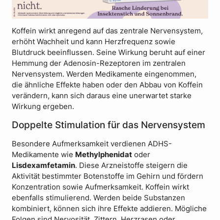
Koffein wirkt anregend auf das zentrale Nervensystem,
erhöht Wachheit und kann Herzfrequenz sowie
Blutdruck beeinflussen. Seine Wirkung beruht auf einer
Hemmung der Adenosin-Rezeptoren im zentralen
Nervensystem. Werden Medikamente eingenommen,
die ähnliche Effekte haben oder den Abbau von Koffein
verändern, kann sich daraus eine unerwartet starke
Wirkung ergeben.
Doppelte Stimulation für das Nervensystem
Besondere Aufmerksamkeit verdienen ADHS-
Medikamente wie
Methylphenidat
oder
Lisdexamfetamin
. Diese Arzneistoffe steigern die
Aktivität bestimmter Botenstoffe im Gehirn und fördern
Konzentration sowie Aufmerksamkeit. Koffein wirkt
ebenfalls stimulierend. Werden beide Substanzen
kombiniert, können sich ihre Effekte addieren. Mögliche
Folgen sind Nervosität, Zittern, Herzrasen oder