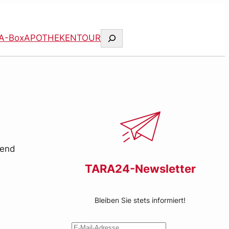
Suchen
A-Box
APOTHEKENTOUR
ßend
r
TARA24-Newsletter
Bleiben Sie stets informiert!