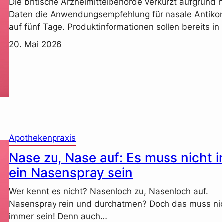
Die britische Arzneimittelbehörde verkürzt aufgrund 
Daten die Anwendungsempfehlung für nasale Antiko
auf fünf Tage. Produktinformationen sollen bereits i
20. Mai 2026
Apothekenpraxis
Nase zu, Nase auf: Es muss nicht 
ein Nasenspray sein
Wer kennt es nicht? Nasenloch zu, Nasenloch auf.
Nasenspray rein und durchatmen? Doch das muss ni
immer sein! Denn auch…