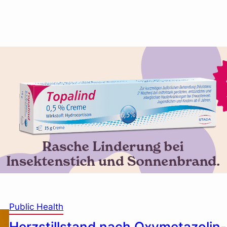
Public Health
Herzstillstand nach Oxymetazolin-