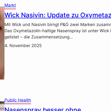
Markt
Wick Nasivin: Update zu Oxymetaz
Mit Wick und Nasivin birngt P&G zwei Marken zusam
Das Oxymetazolin-haltige Nasenspray ist unter Wick 
gelistet – die Zusammensetzung…
4. November 2025
Public Health
Nasenspray besser ohne