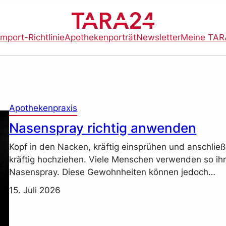
import-Richtlinie
Apothekenporträt
Newsletter
Meine TAR
Apothekenpraxis
Nasenspray richtig anwenden
Kopf in den Nacken, kräftig einsprühen und anschlie
kräftig hochziehen. Viele Menschen verwenden so ih
Nasenspray. Diese Gewohnheiten können jedoch…
15. Juli 2026