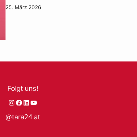
25. März 2026
Folgt uns!
Instagram
Facebook
LinkedIn
YouTube
@tara24.at