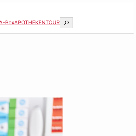
Suchen
A-Box
APOTHEKENTOUR