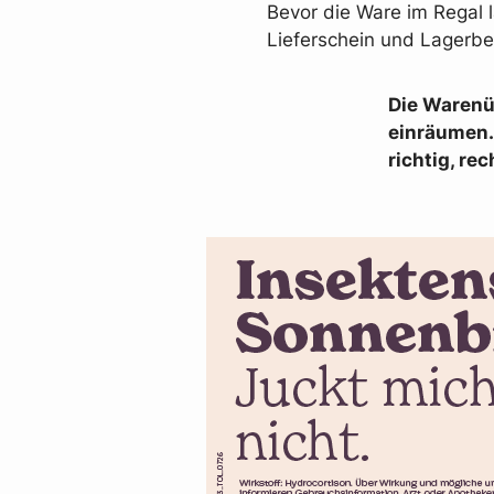
Bevor die Ware im Regal la
Lieferschein und Lager
Die Warenü
einräumen. 
richtig, re