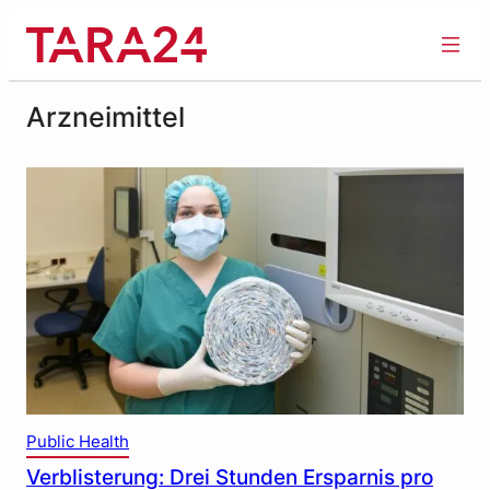
Zum
Inhalt
springen
Arzneimittel
Public Health
Verblisterung: Drei Stunden Ersparnis pro