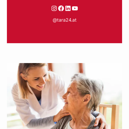
Instagram
Facebook
LinkedIn
YouTube
@tara24.at